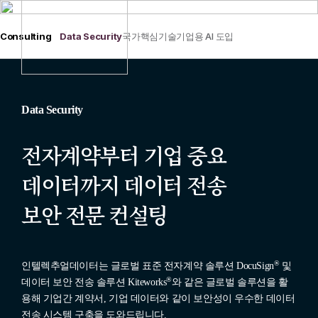
Consulting
Data Security
국가핵심기술
기업용 AI 도입
Data Security
전자계약부터 기업 중요
데이터까지
데이터 전송
보안 전문 컨설팅
®
인텔렉추얼데이터는 글로벌 표준 전자계약 솔루션
DocuSign
및
®
데이터 보안 전송 솔루션
Kiteworks
와 같은 글로벌 솔루션을 활
용해 기업간 계약서, 기업 데이터와 같이 보안성이 우수한 데이터
전송 시스템 구축을 도와드립니다.